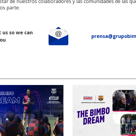
estar de nuestros colaboradores y las comunidades de las qu
s parte.
 us so we can
prensa@grupobi
you