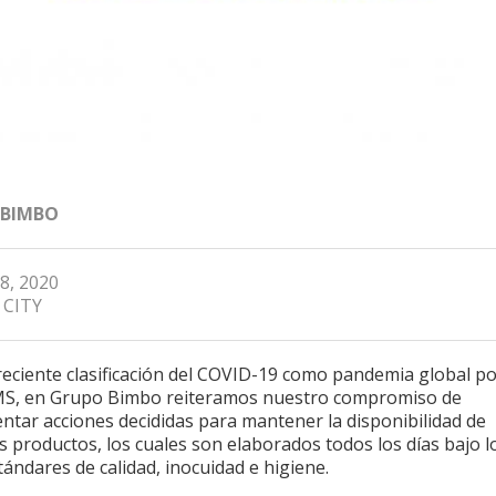
 BIMBO
8, 2020
 CITY
reciente clasificación del COVID-19 como pandemia global p
MS, en Grupo Bimbo reiteramos nuestro compromiso de
ntar acciones decididas para mantener la disponibilidad de
 productos, los cuales son elaborados todos los días bajo l
tándares de calidad, inocuidad e higiene.