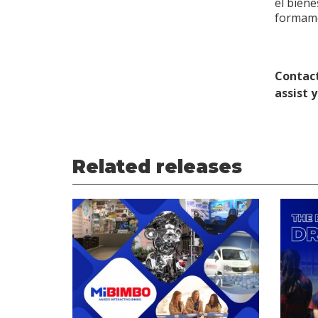
el bien
formamo
Contact
assist 
Related releases