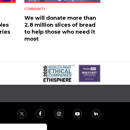
COMMUNITY
We will donate more than
les
2.8 million slices of bread
ries
to help those who need it
C
most