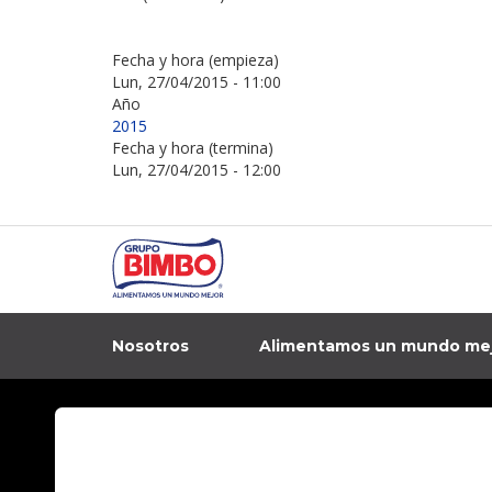
Fecha y hora (empieza)
Lun, 27/04/2015 - 11:00
Año
2015
Fecha y hora (termina)
Lun, 27/04/2015 - 12:00
Nosotros
Alimentamos un mundo me
In
Contacto
Aviso de privacidad
Preguntas Frecuentes
Términos y condi