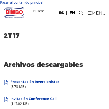
Pasar al contenido principal
Buscar
ES
EN
.
2T17
Archivos descargables
Presentación Inversionistas
(3.73 MB)
Invitación Conference Call
(147.02 KB)