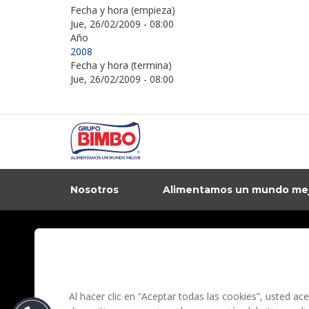
Fecha y hora (empieza)
Jue, 26/02/2009 - 08:00
Año
2008
Fecha y hora (termina)
Jue, 26/02/2009 - 08:00
Nosotros
Alimentamos un mundo me
In
Contacto
Aviso de privacidad
Preguntas Frecuentes
Términos y condi
Al hacer clic en “Aceptar todas las cookies”, usted a