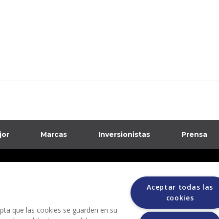
jor
Marcas
Inversionistas
Prensa
formación sobre posibles fraudes
Aceptar todas las
ciones
cookies
cepta que las cookies se guarden en su