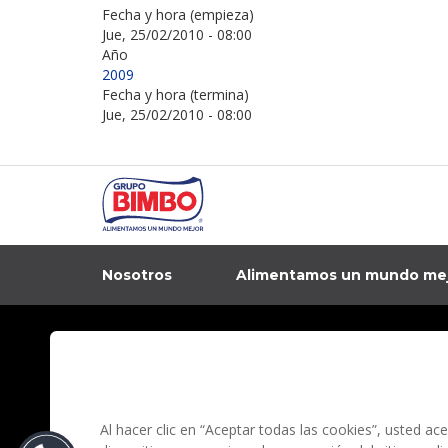
Fecha y hora (empieza)
Jue, 25/02/2010 - 08:00
Año
2009
Fecha y hora (termina)
Jue, 25/02/2010 - 08:00
Nosotros
Alimentamos un mundo me
In
Contacto
Aviso de privacidad
Preguntas Frecuentes
Términos y condi
Al hacer clic en “Aceptar todas las cookies”, usted a