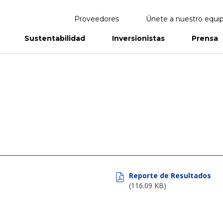
Proveedores
Únete a nuestro equi
Sustentabilidad
Inversionistas
Prensa
eportes
Informes Anuales
Reporte de Resultados
(116.09 KB)