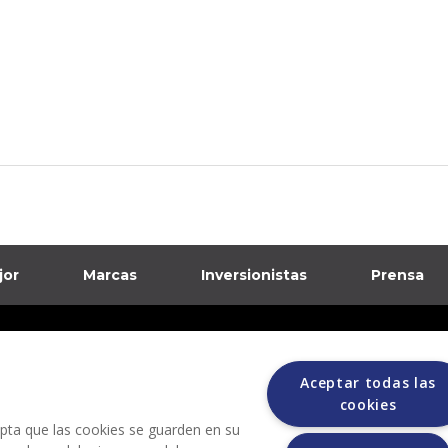
jor
Marcas
Inversionistas
Prensa
formación sobre posibles fraudes
Aceptar todas las
ciones
cookies
cepta que las cookies se guarden en su