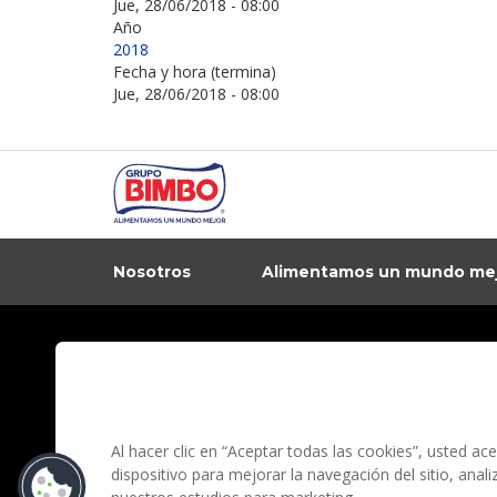
Jue, 28/06/2018 - 08:00
Año
2018
Fecha y hora (termina)
Jue, 28/06/2018 - 08:00
Nosotros
Alimentamos un mundo me
In
Contacto
Aviso de privacidad
Preguntas Frecuentes
Términos y condi
Al hacer clic en “Aceptar todas las cookies”, usted a
dispositivo para mejorar la navegación del sitio, anal