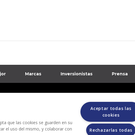
jor
Marcas
Inversionistas
Prensa
formación sobre posibles fraudes
ciones
Aceptar todas las
cookies
cepta que las cookies se guarden en su
izar el uso del mismo, y colaborar con
Rechazarlas todas