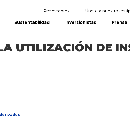
Proveedores
Únete a nuestro equi
Sustentabilidad
Inversionistas
Prensa
eportes
Informes Anuales
LA UTILIZACIÓN DE 
 derivados