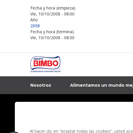
Fecha y hora (empieza)
Vie, 10/10/2008 - 08:00
Año
2008
Fecha y hora (termina)
Vie, 10/10/2008 - 08:00
Nosotros
Alimentamos un mundo me
In
Contacto
Aviso de privacidad
Preguntas Frecuentes
Términos y condi
Al hacer clic en “Aceptar todas las cookies”, usted a