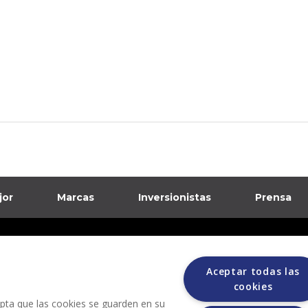
jor
Marcas
Inversionistas
Prensa
formación sobre posibles fraudes
Aceptar todas las
ciones
cookies
cepta que las cookies se guarden en su