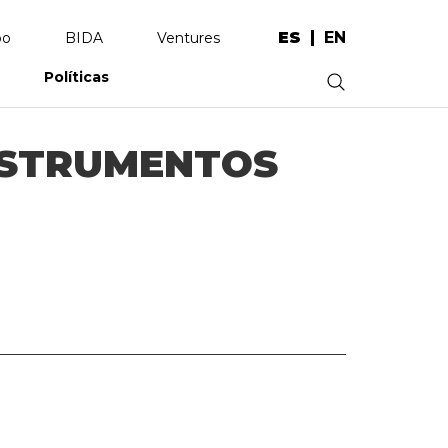
ES
EN
po
BIDA
Ventures
Políticas
.
INSTRUMENTOS