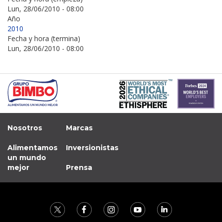
Lun, 28/06/2010 - 08:00
Año
2010
Fecha y hora (termina)
Lun, 28/06/2010 - 08:00
Nosotros
Marcas
Alimentamos
Inversionistas
un mundo
mejor
Prensa