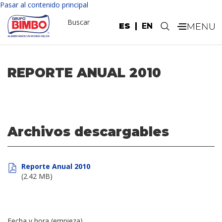
Pasar al contenido principal
Buscar
ES
EN
.
REPORTE ANUAL 2010
Archivos descargables
Reporte Anual 2010
(2.42 MB)
Fecha y hora (empieza)