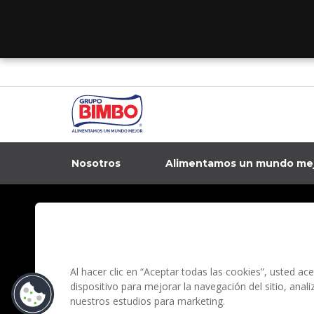
Nosotros
Alimentamos un mundo me
In
Contacto
Aviso de privacidad
Preguntas Frecuentes
Términos y condi
Al hacer clic en “Aceptar todas las cookies”, usted a
dispositivo para mejorar la navegación del sitio, anal
nuestros estudios para marketing.