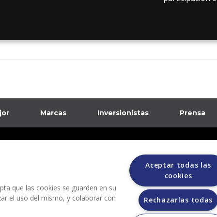
jor
Marcas
Inversionistas
Prensa
formación sobre posibles fraudes
Aceptar todas las
ciones
cookies
cepta que las cookies se guarden en su
izar el uso del mismo, y colaborar con
Rechazarlas todas