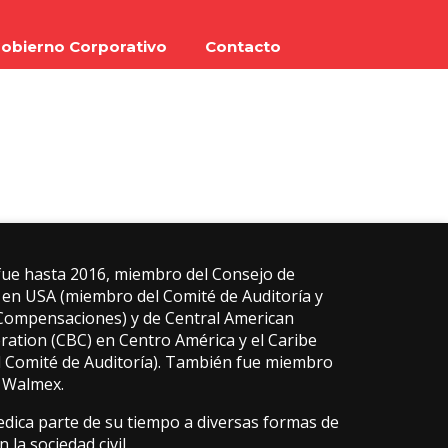
obierno Corporativo
Contacto
fue hasta 2016, miembro del Consejo de
en USA (miembro del Comité de Auditoría y
Compensaciones) y de Central American
ration (CBC) en Centro América y el Caribe
l Comité de Auditoría). También fue miembro
 Walmex.
dica parte de su tiempo a diversas formas de
 la sociedad civil.