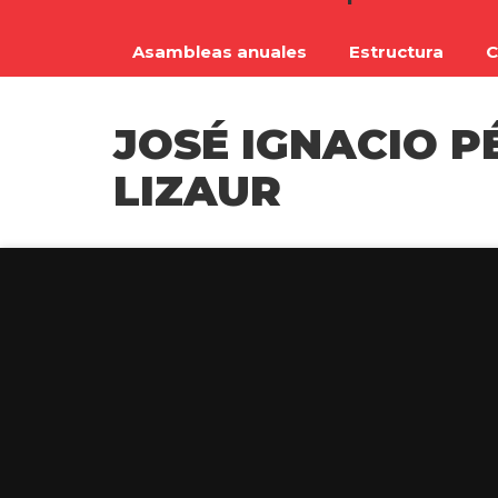
Asambleas anuales
Estructura
C
JOSÉ IGNACIO P
LIZAUR