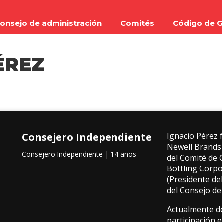
onsejo de administración
Comités
Código de G
ÉREZ
Consejero Independiente
Ignacio Pérez 
Newell Brands 
Consejero Independiente | 14 años
del Comité de 
Bottling Corpo
(Presidente de
del Consejo de
Actualmente de
participación en