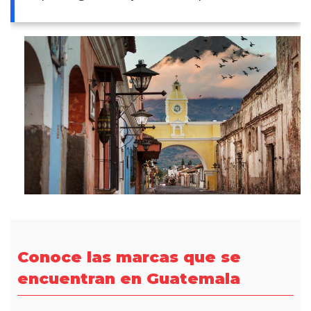
Conoce las marcas que se
encuentran en Guatemala