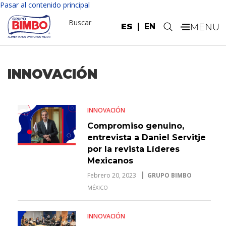
Pasar al contenido principal
Buscar
ES
EN
.
INNOVACIÓN
INNOVACIÓN
Compromiso genuino,
entrevista a Daniel Servitje
por la revista Líderes
Mexicanos
Febrero 20, 2023
GRUPO BIMBO
MÉXICO
INNOVACIÓN