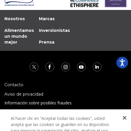
Nosotros
Marcas
Alimentamos
Inversionistas
un mundo
mejor
Prensa
Contacto
Aviso de privacidad
Información sobre posibles fraudes
Preguntas Frecuentes
Al hacer clic en “Aceptar todas las cookies”, usted
Términos y condiciones
acepta que las cookies se guarden en su dispositivo
para mejorar la navegación del sitio, analizar el uso