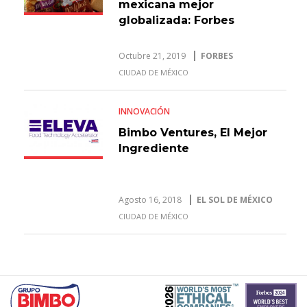
mexicana mejor
globalizada: Forbes
Octubre 21, 2019
FORBES
CIUDAD DE MÉXICO
INNOVACIÓN
Bimbo Ventures, El Mejor
Ingrediente
Agosto 16, 2018
EL SOL DE MÉXICO
CIUDAD DE MÉXICO