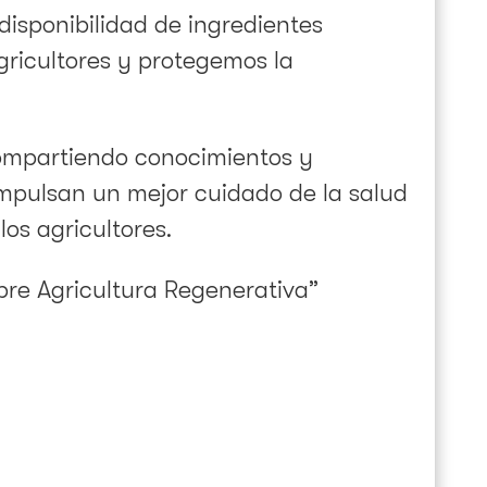
disponibilidad de ingredientes
gricultores y protegemos la
compartiendo conocimientos y
impulsan un mejor cuidado de la salud
os agricultores.
obre Agricultura Regenerativa”