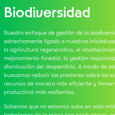
Biodiversidad
Nuestro enfoque de gestión de la biodivers
estrechamente ligado a nuestras iniciativa
la agricultura regenerativa, el abastecimie
mejoramiento forestal, la gestión responsab
disminución del desperdicio. A través de e
buscamos reducir las presiones sobre los e
recursos de manera más eficiente y fomen
productivos más resilientes.
Sabemos que no estamos solos en esta misi
trabajamos de la mano con productores, p