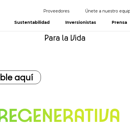
Proveedores
Únete a nuestro equi
Sustentabilidad
Inversionistas
Prensa
Para la Vida
eportes
Informes Anuales
ble aquí
REGENERATIVA