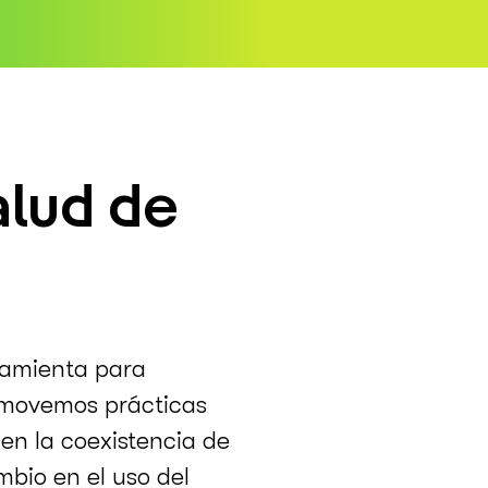
alud de
ramienta para
romovemos prácticas
en la coexistencia de
bio en el uso del