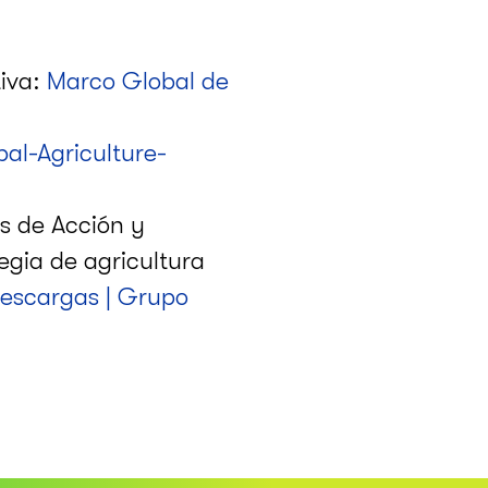
tiva:
Marco Global de
al-Agriculture-
s de Acción y
egia de agricultura
escargas | Grupo