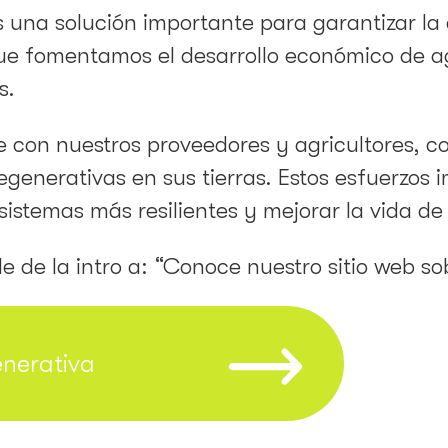
 una solución importante para garantizar la 
que fomentamos el desarrollo económico de a
s.
 con nuestros proveedores y agricultores, 
enerativas en sus tierras. Estos esfuerzos 
stemas más resilientes y mejorar la vida de l
e de la intro a: “Conoce nuestro sitio web s
enerativa