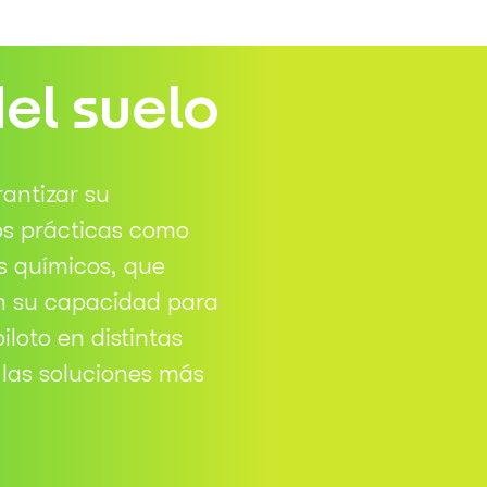
del suelo
antizar su
os prácticas como
s químicos, que
an su capacidad para
loto en distintas
 las soluciones más