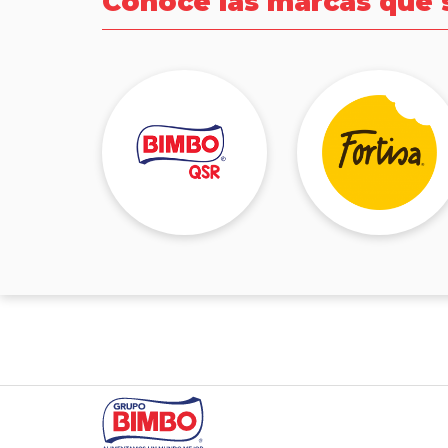
Conoce las marcas que 