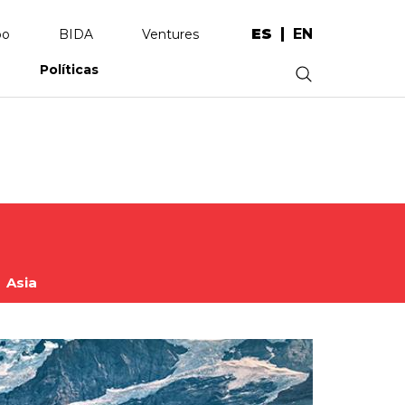
ES
EN
po
BIDA
Ventures
Políticas
.
Asia