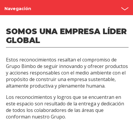
Navegación
Grupo Bimbo
SOMOS UNA EMPRESA LÍDER
Nuestra historia
GLOBAL
Fundadores
Estos reconocimientos resaltan el compromiso de
Reconocimientos
Grupo Bimbo de seguir innovando y ofrecer productos
y acciones responsables con el medio ambiente con el
Visita nuestras panaderías
propósito de construir una empresa sustentable,
altamente productiva y plenamente humana.
Los reconocimientos y logros que se encuentran en
este espacio son resultado de la entrega y dedicación
de todos los colaboradores de las áreas que
conforman nuestro Grupo.