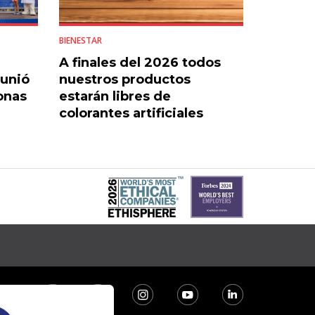
BIENESTAR
A finales del 2026 todos
eunió
nuestros productos
onas
estarán libres de
colorantes artificiales