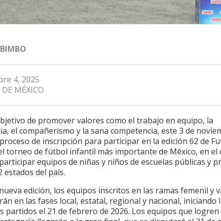
 BIMBO
re 4, 2025
 DE MÉXICO
bjetivo de promover valores como el trabajo en equipo, la
cia, el compañerismo y la sana competencia, este 3 de novie
l proceso de inscripción para participar en la edición 62 de Fu
l torneo de fútbol infantil más importante de México, en el
articipar equipos de niñas y niños de escuelas públicas y p
2 estados del país.
nueva edición, los equipos inscritos en las ramas femenil y v
án en las fases local, estatal, regional y nacional, iniciando 
s partidos el 21 de febrero de 2026. Los equipos que logren