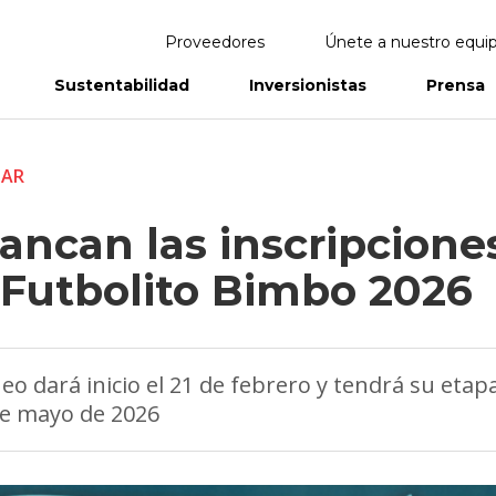
Proveedores
Únete a nuestro equi
Sustentabilidad
Inversionistas
Prensa
eportes
Informes Anuales
TAR
ancan las inscripcione
 Futbolito Bimbo 2026
neo dará inicio el 21 de febrero y tendrá su etapa
de mayo de 2026