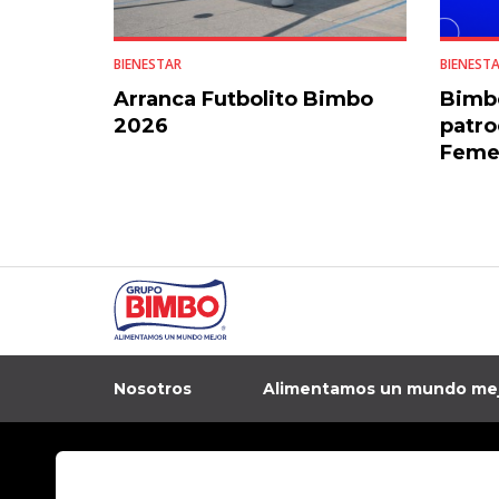
BIENESTAR
BIENEST
Arranca Futbolito Bimbo
Bimb
2026
patro
Feme
Nosotros
Alimentamos un mundo me
In
Contacto
Aviso de privacidad