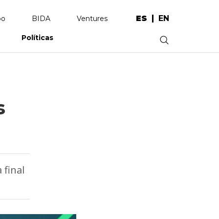
ES
EN
po
BIDA
Ventures
Políticas
.
s
 final