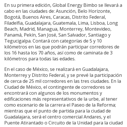
En su primera edición, Global Energy Bimbo se llevará a
cabo en las ciudades de: Asunción, Belo Horizonte,
Bogotá, Buenos Aires, Caracas, Distrito Federal,
Filadelfia, Guadalajara, Guatemala, Lima, Lisboa, Long
Beach, Madrid, Managua, Monterrey, Montevideo,
Panamá, Pekín, San José, San Salvador, Santiago y
Tegucigalpa. Contará con categorías de 5 y 10
kilómetros en las que podrán participar corredores de
los 16 hasta los 70 años, así como de caminata de 3
kilómetros para todas las edades.
En el caso de México, se realizará en Guadalajara,
Monterrey y Distrito Federal, y se prevé la participación
de cerca de 25 mil corredores en las tres ciudades. En la
Ciudad de México, el contingente de corredores se
encontrará con algunos de los monumentos y
edificaciones más representativos de la urbe, al tener
como escenario de la carrera el Paseo de la Reforma;
mientras que el punto de partida para la ciudad de
Guadalajara, será el centro comercial Andares, y el
Puente Atirantado o Circuito de la Unidad para la ciudad