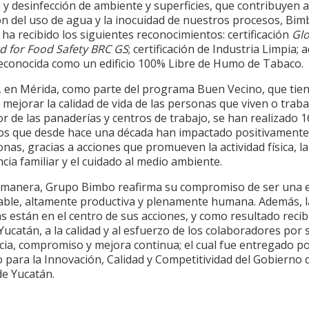
 y desinfección de ambiente y superficies, que contribuyen a
ón del uso de agua y la inocuidad de nuestros procesos, Bim
ha recibido los siguientes reconocimientos: certificación
Glo
d for Food Safety BRC GS
;
certificación de Industria Limpia;
reconocida como un edificio 100% Libre de Humo de Tabaco.
 en Mérida, como parte del programa Buen Vecino, que tie
 mejorar la calidad de vida de las personas que viven o trab
r de las panaderías y centros de trabajo, se han realizado 1
os que desde hace una década han impactado positivamente
nas, gracias a acciones que promueven la actividad física, la
cia familiar y el cuidado al medio ambiente.
 manera, Grupo Bimbo reafirma su compromiso de ser una
able, altamente productiva y plenamente humana. Además, l
 están en el centro de sus acciones, y como resultado recib
ucatán, a la calidad y al esfuerzo de los colaboradores por 
cia, compromiso y mejora continua; el cual fue entregado po
o para la Innovación, Calidad y Competitividad del Gobierno 
de Yucatán.