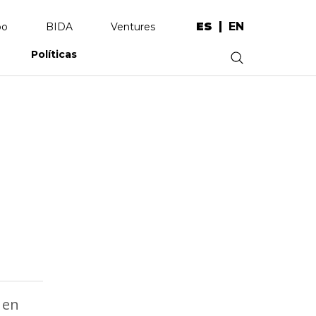
ES
EN
po
BIDA
Ventures
Políticas
.
 en