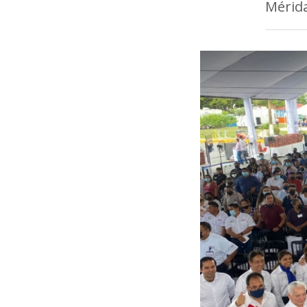
Mérida