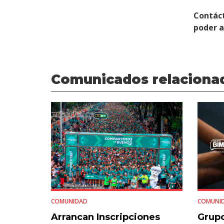
Contác
poder 
Comunicados relaciona
COMUNIDAD
COMUNI
Arrancan Inscripciones
Grupo