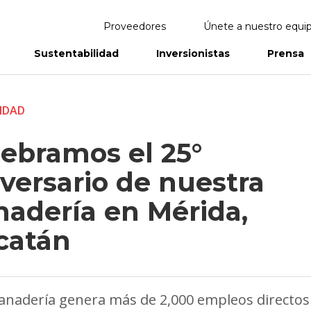
Proveedores
Únete a nuestro equi
Sustentabilidad
Inversionistas
Prensa
eportes
Informes Anuales
IDAD
lebramos el 25°
versario de nuestra
nadería en Mérida,
catán
anadería genera más de 2,000 empleos directos