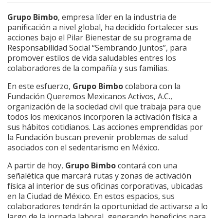
Grupo Bimbo
, empresa líder en la industria de
panificación a nivel global, ha decidido fortalecer sus
acciones bajo el Pilar Bienestar de su programa de
Responsabilidad Social “Sembrando Juntos”, para
promover estilos de vida saludables entres los
colaboradores de la compañía y sus familias.
En este esfuerzo,
Grupo Bimbo
colabora con la
Fundación Queremos Mexicanos Activos, A.C.,
organización de la sociedad civil que trabaja para que
todos los mexicanos incorporen la activación física a
sus hábitos cotidianos. Las acciones emprendidas por
la Fundación buscan prevenir problemas de salud
asociados con el sedentarismo en México.
A partir de hoy,
Grupo Bimbo
contará con una
señalética que marcará rutas y zonas de activación
física al interior de sus oficinas corporativas, ubicadas
en la Ciudad de México. En estos espacios, sus
colaboradores tendrán la oportunidad de activarse a lo
largo de la jornada laboral, generando beneficios para