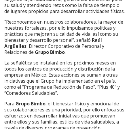
su salud y atendiendo retos como la falta de tiempo o
de lugares propicios para desarrollar actividades físicas.
“Reconocemos en nuestros colaboradores, la mayor de
nuestras fortalezas, por ello impulsamos políticas y
prácticas que mejoran su calidad de vida, así como su
bienestar y desarrollo personal”, señaló
Raúl
Argüelles
, Director Corporativo de Personal y
Relaciones de
Grupo Bimbo
.
La señalética se instalará en los próximos meses en
todos los centros de producción y distribución de la
empresa en México. Estas acciones se suman a otras
iniciativas que el Grupo ha implementado en el país,
como el “Programa de Reducción de Peso”, “Plus 40” y
“Comedores Saludables”.
Para
Grupo Bimbo
, el bienestar físico y emocional de
sus colaboradores es una prioridad, por ello enfoca sus
esfuerzos en desarrollar iniciativas que promuevan
entre ellos y sus familias, estilos de vida saludables, a
través de diversos programas de prevención.