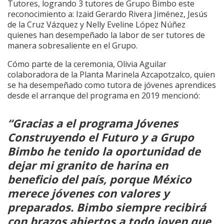
Tutores, logrando 3 tutores de Grupo Bimbo este
reconocimiento a: Izaid Gerardo Rivera Jiménez, Jesús
de la Cruz Vázquez y Nelly Eveline López Núñez
quienes han desempeñado la labor de ser tutores de
manera sobresaliente en el Grupo.
Cómo parte de la ceremonia, Olivia Aguilar
colaboradora de la Planta Marinela Azcapotzalco, quien
se ha desempeñado como tutora de jóvenes aprendices
desde el arranque del programa en 2019 mencionó:
“Gracias a el programa Jóvenes
Construyendo el Futuro y a Grupo
Bimbo he tenido la oportunidad de
dejar mi granito de harina en
beneficio del país, porque México
merece jóvenes con valores y
preparados. Bimbo siempre recibirá
con brazos abiertos a todo joven que