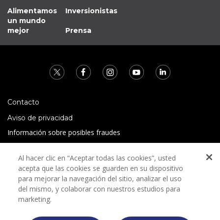
Alimentamos
Inversionistas
un mundo
mejor
Prensa
Contacto
Aviso de privacidad
Información sobre posibles fraudes
Preguntas Frecuentes
Al hacer clic en “Aceptar todas las cookies”, usted
Términos y condiciones
acepta que las cookies se guarden en su dispositivo
para mejorar la navegación del sitio, analizar el uso
del mismo, y colaborar con nuestros estudios para
marketing.