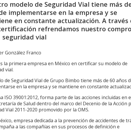
ro modelo de Seguridad Vial tiene más d
de implementarse en la empresa y se
ene en constante actualización. A través
certificación refrendamos nuestro compr
a seguridad vial
ier González Franco
s la primera empresa en México en certificar su modelo de
d vial.
lo de Seguridad Vial de Grupo Bimbo tiene más de 60 años 
ntarse en la empresa y se mantiene en constante actualizac
 ISO 39001:2012, forma parte de las acciones incluidas en e
cretaría de Salud dentro del marco del Decenio de la Acción p
ad Vial 2011-2020 promovido por la OMS.
xico, empresa dedicada a la prevención de accidentes de tr
mpaña a las compañías en sus procesos de definición e