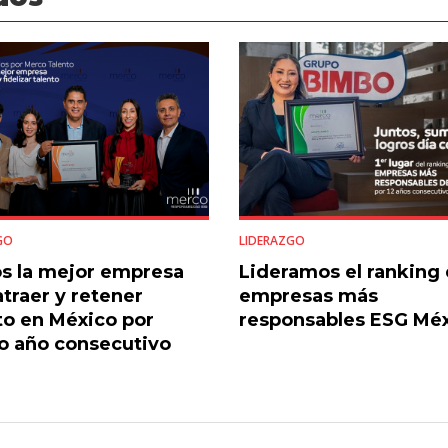
GO
LIDERAZGO
s la mejor empresa
Lideramos el ranking 
atraer y retener
empresas más
to en México por
responsables ESG Mé
o año consecutivo