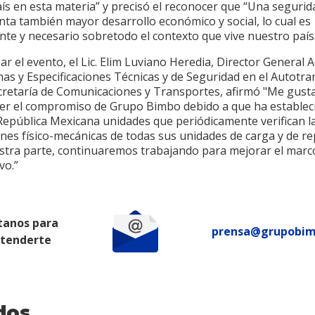
s en esta materia” y precisó el reconocer que “Una segurida
ta también mayor desarrollo económico y social, lo cual es
te y necesario sobretodo el contexto que vive nuestro país
izar el evento, el Lic. Elim Luviano Heredia, Director General 
as y Especificaciones Técnicas y de Seguridad en el Autotr
ecretaría de Comunicaciones y Transportes, afirmó "Me gusta
er el compromiso de Grupo Bimbo debido a que ha establec
 República Mexicana unidades que periódicamente verifican l
nes físico-mecánicas de todas sus unidades de carga y de re
stra parte, continuaremos trabajando para mejorar el marc
vo.”
tanos para
prensa@grupobi
atenderte
dos