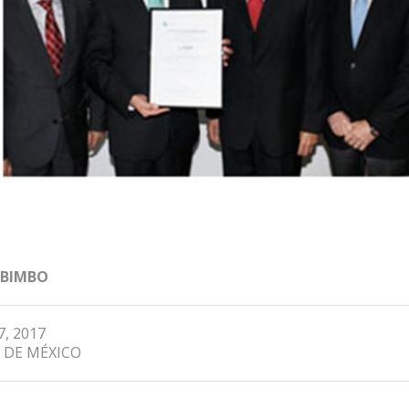
 BIMBO
7, 2017
 DE MÉXICO