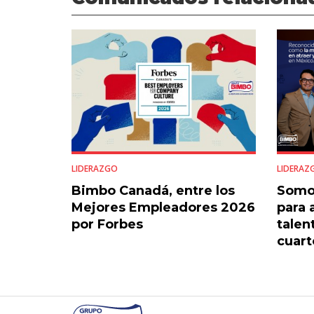
LIDERAZGO
LIDERAZ
Bimbo Canadá, entre los
Somo
Mejores Empleadores 2026
para 
por Forbes
talen
cuart