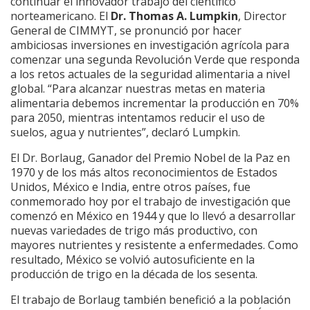
continuar el innovador trabajo del científico
norteamericano. El
Dr. Thomas A. Lumpkin
, Director
General de CIMMYT, se pronunció por hacer
ambiciosas inversiones en investigación agrícola para
comenzar una segunda Revolución Verde que responda
a los retos actuales de la seguridad alimentaria a nivel
global. “Para alcanzar nuestras metas en materia
alimentaria debemos incrementar la producción en 70%
para 2050, mientras intentamos reducir el uso de
suelos, agua y nutrientes”, declaró Lumpkin.
El Dr. Borlaug, Ganador del Premio Nobel de la Paz en
1970 y de los más altos reconocimientos de Estados
Unidos, México e India, entre otros países, fue
conmemorado hoy por el trabajo de investigación que
comenzó en México en 1944 y que lo llevó a desarrollar
nuevas variedades de trigo más productivo, con
mayores nutrientes y resistente a enfermedades. Como
resultado, México se volvió autosuficiente en la
producción de trigo en la década de los sesenta.
El trabajo de Borlaug también benefició a la población