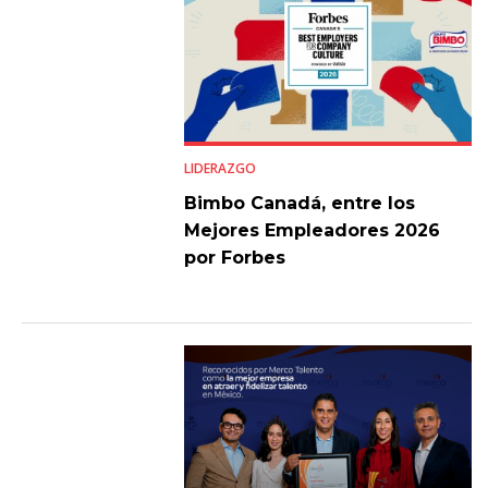
LIDERAZGO
Bimbo Canadá, entre los
Mejores Empleadores 2026
por Forbes