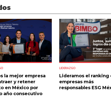
dos
GO
LIDERAZGO
s la mejor empresa
Lideramos el ranking 
atraer y retener
empresas más
to en México por
responsables ESG Mé
o año consecutivo