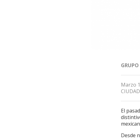
GRUPO
Marzo 1
CIUDAD
El pasa
distint
mexicano
Desde n