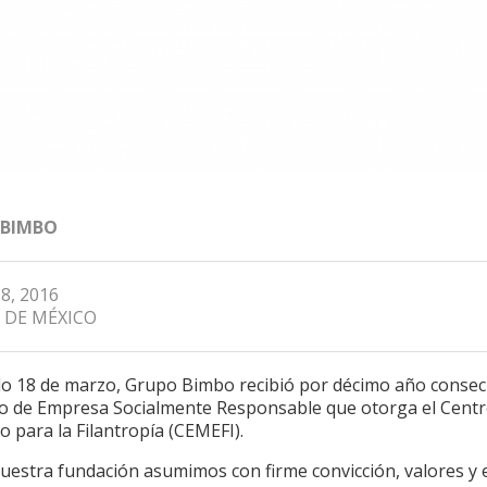
 BIMBO
8, 2016
 DE MÉXICO
do 18 de marzo, Grupo Bimbo recibió por décimo año consecu
ivo de Empresa Socialmente Responsable que otorga el Cent
 para la Filantropía (CEMEFI).
uestra fundación asumimos con firme convicción, valores y 