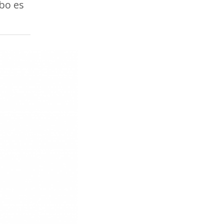
bo es