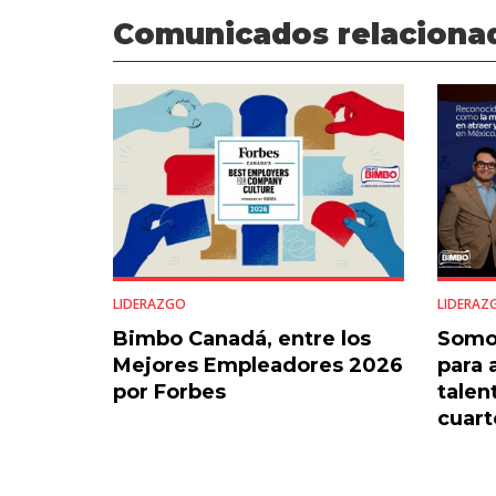
Comunicados relaciona
LIDERAZGO
LIDERAZ
Bimbo Canadá, entre los
Somo
Mejores Empleadores 2026
para 
por Forbes
talen
cuart