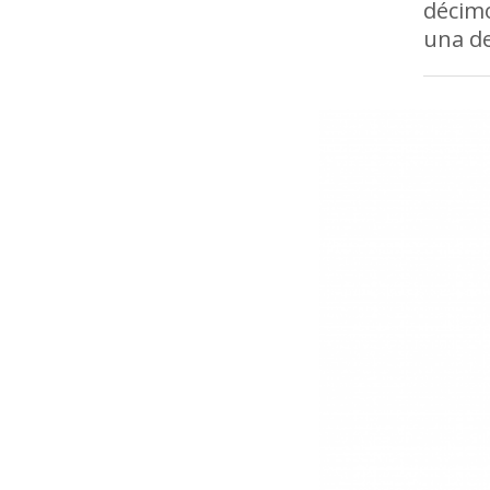
décim
una de