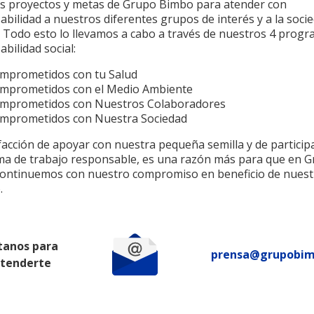
os proyectos y metas de Grupo Bimbo para atender con
bilidad a nuestros diferentes grupos de interés y a la soci
. Todo esto lo llevamos a cabo a través de nuestros 4 prog
bilidad social:
mprometidos con tu Salud
mprometidos con el Medio Ambiente
mprometidos con Nuestros Colaboradores
mprometidos con Nuestra Sociedad
facción de apoyar con nuestra pequeña semilla y de particip
ma de trabajo responsable, es una razón más para que en 
ontinuemos con nuestro compromiso en beneficio de nuest
.
tanos para
prensa@grupobi
atenderte