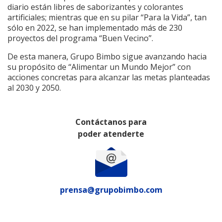
diario están libres de saborizantes y colorantes
artificiales; mientras que en su pilar “Para la Vida”, tan
sólo en 2022, se han implementado más de 230
proyectos del programa “Buen Vecino”.
De esta manera, Grupo Bimbo sigue avanzando hacia
su propósito de “Alimentar un Mundo Mejor” con
acciones concretas para alcanzar las metas planteadas
al 2030 y 2050.
Contáctanos para
poder atenderte
prensa@grupobimbo.com