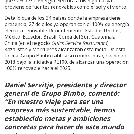
que 92% de su energía eléctrica a nivel global ya
proviene de fuentes renovables como el sol y el viento.
Detalló que de los 34 países donde la empresa tiene
presencia, 27 de ellos ya operan con el 100% de energía
eléctrica renovable. Recientemente, Estados Unidos,
México, Ecuador, Brasil, Corea del Sur, Guatemala,
China (en el negocio
Quick Service Resturants
),
Kazajistán y Marruecos alcanzaron esta meta. De esta
forma, Grupo Bimbo ratifica su compromiso, hecho en
2018 bajo la iniciativa RE100, de alcanzar una operación
100% renovable hacia el 2025.
Daniel Servitje, presidente y director
general de Grupo Bimbo, comentó:
“En nuestro viaje para ser una
empresa más sustentable, hemos
establecido metas y ambiciones
concretas para hacer de este mundo