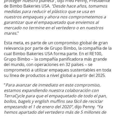
proteger nuestro planeta”,
dijo Fred Penny, Presidente
de Bimbo Bakeries USA.
"Desde hace años, tomamos
medidas para reducir el plástico que se usa en
nuestros empaques y ahora nos comprometemos a
garantizar que el empaquetado que enviemos al
mercado no termine en el vertedero o en nuestros
mares.
"
Esta meta, es parte de un compromiso global de gran
relevancia por parte de Grupo Bimbo, la compañía de la
cual Bimbo Bakeries USA forma parte. En el RE100,
Grupo Bimbo – la compañía panificadora más grande
del mundo, con operaciones en 32 países – se
comprometió a utilizar empaques sustentables en toda
su línea de productos a nivel global a partir del 2025.
“
Para avanzar de inmediato en este compromiso,
estamos expandiendo nuestra colaboración con
TerraCycle para que el empaquetado de todo el pan,
bollos, bagels y english muffins sea fácil de reciclar
empezando el 1 de enero del 2020”,
dijo Penny.
“Ya
hemos apartado del vertedero más de 5 millones de