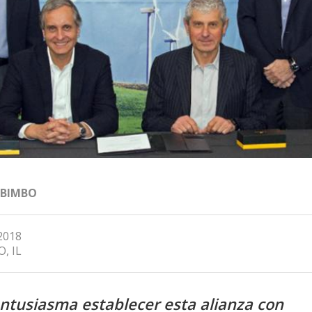
 BIMBO
 2018
, IL
ntusiasma establecer esta alianza con