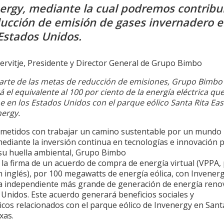
ergy, mediante la cual podremos contribui
ducción de emisión de gases invernadero 
Estados Unidos.
ervitje, Presidente y Director General de Grupo Bimbo
rte de las metas de reducción de emisiones, Grupo Bimbo
 el equivalente al 100 por ciento de la energía eléctrica qu
 en los Estados Unidos con el parque eólico Santa Rita Eas
nergy.
etidos con trabajar un camino sustentable por un mundo
mediante la inversión continua en tecnologías e innovación 
 su huella ambiental, Grupo Bimbo
la firma de un acuerdo de compra de energía virtual (VPPA,
n inglés), por 100 megawatts de energía eólica, con Invenerg
 independiente más grande de generación de energía reno
Unidos. Este acuerdo generará beneficios sociales y
cos relacionados con el parque eólico de Invenergy en Sant
xas.