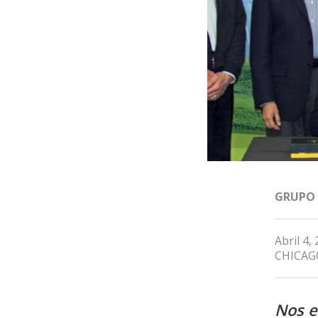
GRUPO
Abril 4,
CHICAGO
Nos e