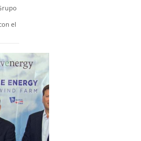
 Grupo
con el