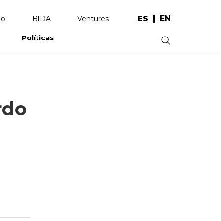
ES
EN
po
BIDA
Ventures
Políticas
.
rdo