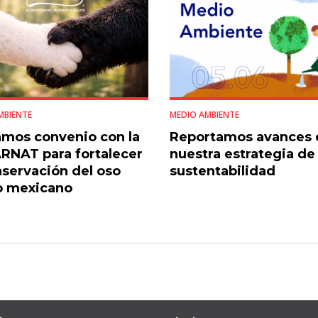
MBIENTE
MEDIO AMBIENTE
mos convenio con la
Reportamos avances 
NAT para fortalecer
nuestra estrategia de
nservación del oso
sustentabilidad
o mexicano