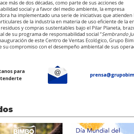
ace más de dos décadas, como parte de sus acciones de
bilidad social y a favor del medio ambiente, la empresa
dora ha implementado una serie de iniciativas que atienden 
rticulares de la industria en materia de uso eficiente de la e
 residuos y compras sustentables bajo el Pilar Planeta, braz
al de su programa de responsabilidad social “
Sembrando Ju
inauguración de este Centro de Ventas Ecológico, Grupo Bi
ce su compromiso con el desempeño ambiental de sus opera
tanos para
prensa@grupobi
atenderte
dos