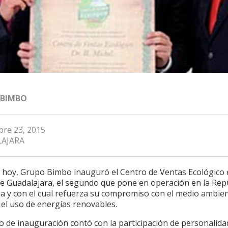
 BIMBO
re 23, 2015
AJARA
de hoy, Grupo Bimbo inauguró el Centro de Ventas Ecológico 
de Guadalajara, el segundo que pone en operación en la Rep
a y con el cual refuerza su compromiso con el medio ambien
 el uso de energías renovables.
o de inauguración contó con la participación de personalid