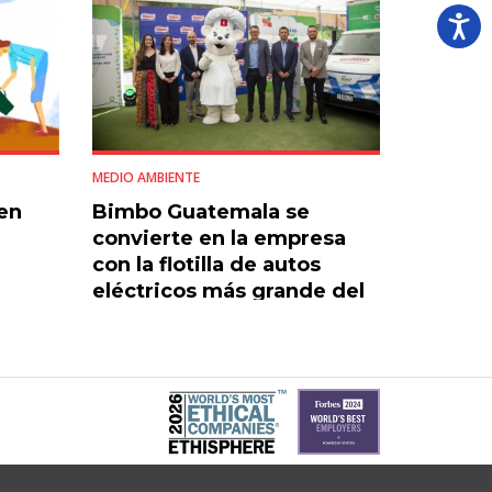
MEDIO AMBIENTE
en
Bimbo Guatemala se
convierte en la empresa
con la flotilla de autos
eléctricos más grande del
país