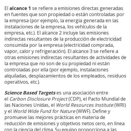
El
alcance 1
se refiere a emisiones directas generadas
en fuentes que son propiedad o están controladas por
la empresa (por ejemplo, la energía generada en las
instalaciones de la empresa, los vehículos de la
empresa, etc.). El alcance 2 incluye las emisiones
indirectas resultantes de la producción de electricidad
consumida por la empresa (electricidad comprada,
vapor, calor y refrigeración). El alcance 3 se refiere a
otras emisiones indirectas resultantes de actividades de
la empresa que no son de su propiedad ni están
controladas por ella (por ejemplo, instalaciones
alquiladas, desplazamientos de los empleados, residuos
operativos, etc.).
Science Based Targets
es una asociación entre
el
Carbon Disclosure Project
(CDP), el Pacto Mundial de
las Naciones Unidas, el
World Resources Institute
(WRI)
y el
World Wide Fund for Nature
(WWF). Define y
promueve las mejores prácticas en materia de
reducción de emisiones y objetivos netos cero, en línea
con la ciencia del clima. Su equipo proporciona a las