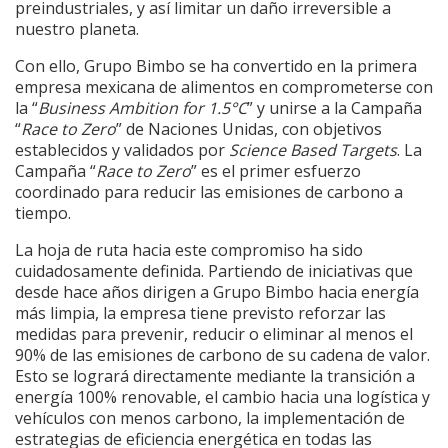
preindustriales, y así limitar un daño irreversible a
nuestro planeta.
Con ello, Grupo Bimbo se ha convertido en la primera
empresa mexicana de alimentos en comprometerse con
la “
Business Ambition for 1.5°C
” y unirse a la Campaña
“
Race to Zero
” de Naciones Unidas, con objetivos
establecidos y validados por
Science Based Targets
. La
Campaña “
Race to Zero
” es el primer esfuerzo
coordinado para reducir las emisiones de carbono a
tiempo.
La hoja de ruta hacia este compromiso ha sido
cuidadosamente definida. Partiendo de iniciativas que
desde hace años dirigen a Grupo Bimbo hacia energía
más limpia, la empresa tiene previsto reforzar las
medidas para prevenir, reducir o eliminar al menos el
90% de las emisiones de carbono de su cadena de valor.
Esto se logrará directamente mediante la transición a
energía 100% renovable, el cambio hacia una logística y
vehículos con menos carbono, la implementación de
estrategias de eficiencia energética en todas las