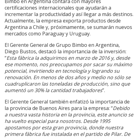
Bimbo en Argentina contará con mayores
certificaciones internacionales que ayudarán a
incrementar la productividad y así llegar a más destinos.
Actualmente, la empresa exporta productos desde
Argentina a Chile y, próximamente, se sumarán nuevos
mercados como Paraguay y Uruguay.
El Gerente General de Grupo Bimbo en Argentina,
Diego Bustos, destacó la importancia de la inversión:
“
Esta fábrica la adquirimos en marzo de 2016 y, desde
ese momento, nos preocupamos por sacar su máximo
potencial, invirtiendo en tecnología y logrando su
renovación. En menos de dos años y medio no sólo se
cuadruplicaron las toneladas de producción, sino que
aumentó un 30% la cantidad trabajadores
”.
El Gerente General también enfatizó la importancia de
la provincia de Buenos Aires para la empresa: “
Debido
a nuestra vasta historia en la provincia, este anuncio se
ha vuelto especial para nosotros. Desde 1995
apostamos por esta gran provincia, donde nuestra
primera fábrica fue instalada en el partido de Pilar. De