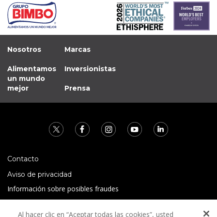
Nosotros
Marcas
Alimentamos
Inversionistas
un mundo
mejor
Prensa
Contacto
Aviso de privacidad
Información sobre posibles fraudes
Preguntas Frecuentes
Al hacer clic en “Aceptar todas las cookies”, usted