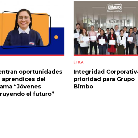
ÉTICA
ntran oportunidades
Integridad Corporativ
aprendices del
prioridad para Grupo
rama “Jóvenes
Bimbo
ruyendo el futuro”