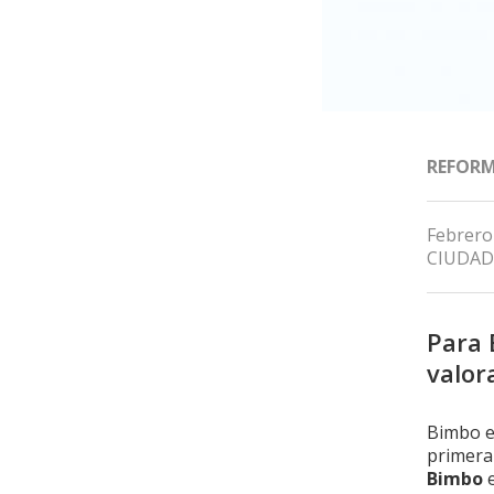
REFOR
Febrero
CIUDAD
Para 
valor
Bimbo es
primera 
Bimbo
e