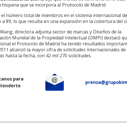
a hispana que se incorpora al Protocolo de Madrid.
o el número total de miembros en el sistema internacional d
 a 89, lo que resulta en una expansión en la cobertura del s
 Wang, directora adjunta sector de marcas y Diseños de la
ción Mundial de la Propiedad Intelectual (OMPI) destacó qu
ional el Protocolo de Madrid ha tenido resultados important
011 alcanzó la mayor cifra de solicitudes internacionales de
s hasta la fecha, con 42 mil 270 solicitudes.
tanos para
prensa@grupobi
atenderte