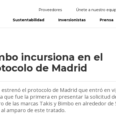
Proveedores
Únete a nuestro equi
Sustentabilidad
Inversionistas
Prensa
eportes
Informes Anuales
mbo incursiona en el
otocolo de Madrid
estrenó el protocolo de Madrid que entró en v
ya que fue la primera en presentar la solicitud d
ro de las marcas Takis y Bimbo en alrededor de 
 al amparo de este tratado.