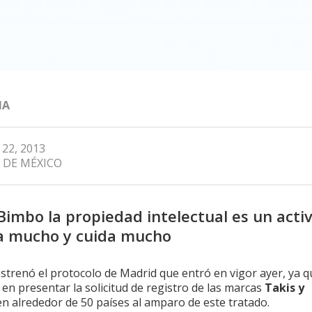
MA
 22, 2013
 DE MÉXICO
Bimbo la propiedad intelectual es un acti
a mucho y cuida mucho
trenó el protocolo de Madrid que entró en vigor ayer, ya q
en presentar la solicitud de registro de las marcas
Takis y
n alrededor de 50 países al amparo de este tratado.