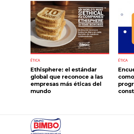
ÉTICA
ÉTICA
Ethisphere: el estándar
Encue
global que reconoce a las
como 
empresas más éticas del
prog
mundo
const