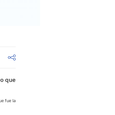
vo que
ue fue la