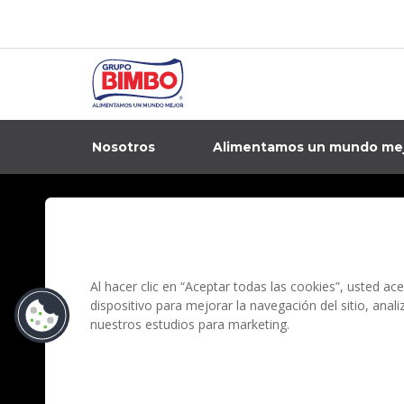
Nosotros
Alimentamos un mundo me
In
Contacto
Aviso de privacidad
Preguntas Frecuentes
Términos y condi
Al hacer clic en “Aceptar todas las cookies”, usted a
dispositivo para mejorar la navegación del sitio, anal
nuestros estudios para marketing.
Grupo Bimbo no realiza v