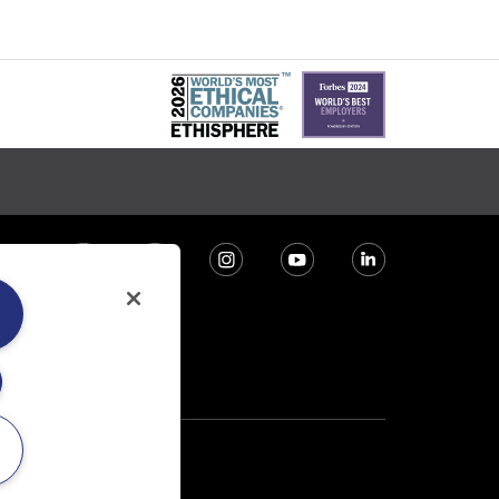
 la casa subastas MORTON.