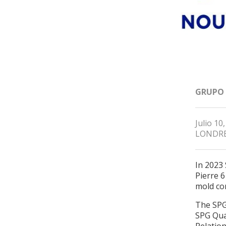
GRUPO
Julio 10
LONDR
In 2023 
Pierre 
mold co
The SPG
SPG Qual