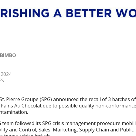
 BIMBO
, 2024
ES
St. Pierre Groupe (SPG) announced the recall of 3 batches of 
6 Pains Au Chocolat due to possible quality non-conformanc
ntamination.
 team followed its SPG crisis management procedure mobili
ity and Control, Sales, Marketing, Supply Chain and Public