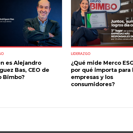
GO
LIDERAZGO
n es Alejandro
¿Qué mide Merco ESG
guez Bas, CEO de
por qué importa para 
o Bimbo?
empresas y los
consumidores?