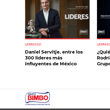
LIDERAZGO
LIDERAZ
Daniel Servitje, entre los
¿Quié
300 líderes más
Rodrí
influyentes de México
Grup