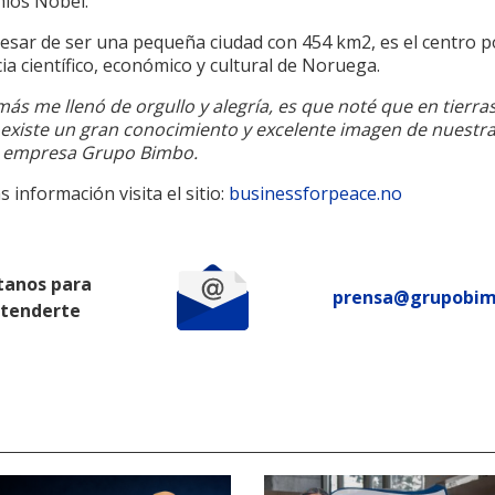
mios Nobel.
pesar de ser una pequeña ciudad con 454 km2, es el centro p
ia científico, económico y cultural de Noruega.
ás me llenó de orgullo y alegría, es que noté que en tierra
, existe un gran conocimiento y excelente imagen de nuestr
 empresa Grupo Bimbo.
 información visita el sitio:
businessforpeace.no
tanos para
prensa@grupobi
atenderte