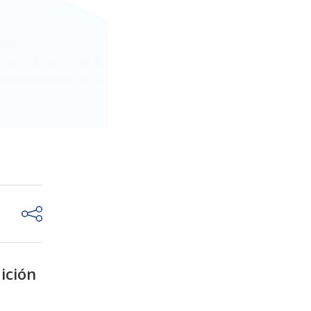
ición