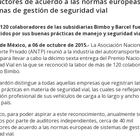
ctores de acuerdo a las normas europea
mas de gestión de seguridad vial
120 colaboradores de las subsidiarias Bimbo y Barcel fu
idos por sus buenas prácticas de manejo y seguridad via
de México, a 06 de octubre de 2015.-
La Asociación Nacion
rte Privado (ANTP) reunió a la industria del autotransporte
para llevar a cabo la décimo sexta entrega del Premio Nacio
d Vial en la que se reconoció la labor de más de 120 colabo
o Bimbo.
lardón distingue a todas aquellas empresas que registran la
prácticas en materia de seguridad vial, las cuales se refleja
ón profesional de sus vehículos de carga a lo largo y ancho
país.
co, para poder aspirar a este reconocimiento, anualmente 
s por parte de auditores independientes, cerca de 40 mil
ores de acuerdo a las normas europeas de sistemas de gest
d vial.