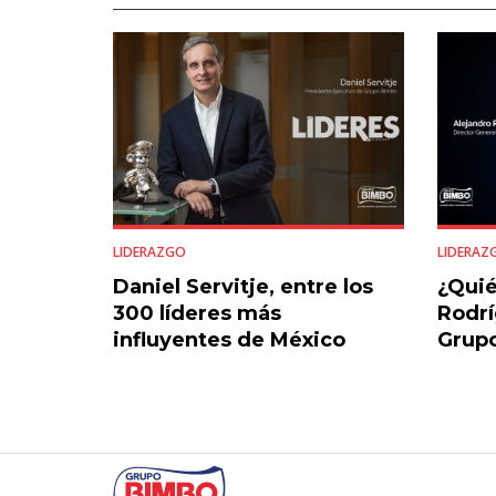
LIDERAZGO
LIDERAZ
Daniel Servitje, entre los
¿Quié
300 líderes más
Rodrí
influyentes de México
Grup