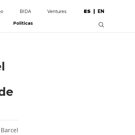
ES
EN
po
BIDA
Ventures
Políticas
.
l
de
 Barcel