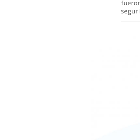
fueron
seguri