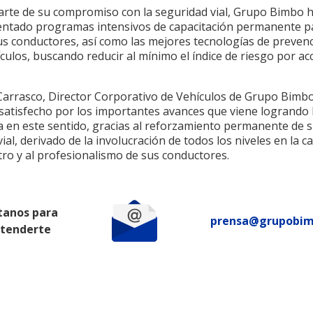
rte de su compromiso con la seguridad vial, Grupo Bimbo 
ntado programas intensivos de capacitación permanente p
us conductores, así como las mejores tecnologías de preven
culos, buscando reducir al mínimo el índice de riesgo por ac
Carrasco, Director Corporativo de Vehículos de Grupo Bimbo
satisfecho por los importantes avances que viene logrando 
 en este sentido, gracias al reforzamiento permanente de 
vial, derivado de la involucración de todos los niveles en la 
tro y al profesionalismo de sus conductores.
tanos para
prensa@grupobi
atenderte