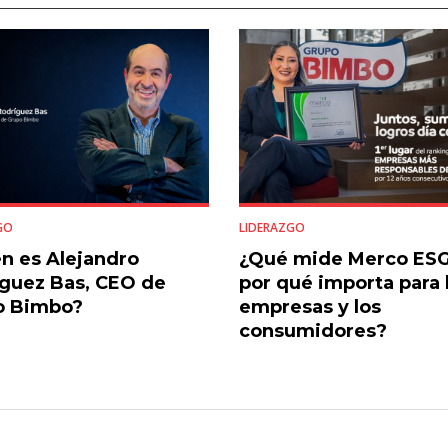
GO
LIDERAZGO
n es Alejandro
¿Qué mide Merco ESG
guez Bas, CEO de
por qué importa para 
o Bimbo?
empresas y los
consumidores?