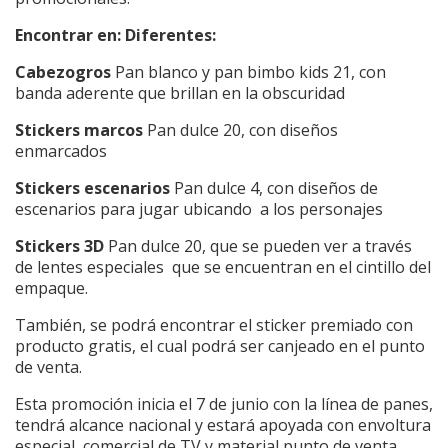
Encontrar en: Diferentes:
Cabezogros
Pan blanco y pan bimbo kids 21, con
banda aderente que brillan en la obscuridad
Stickers marcos
Pan dulce 20, con diseños
enmarcados
Stickers escenarios
Pan dulce 4, con diseños de
escenarios para jugar ubicando a los personajes
Stickers 3D
Pan dulce 20, que se pueden ver a través
de lentes especiales que se encuentran en el cintillo del
empaque.
También, se podrá encontrar el sticker premiado con
producto gratis, el cual podrá ser canjeado en el punto
de venta.
Esta promoción inicia el 7 de junio con la línea de panes,
tendrá alcance nacional y estará apoyada con envoltura
especial, comercial de TV y material punto de venta.