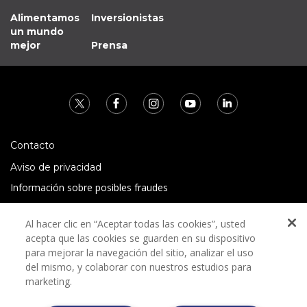
Alimentamos
Inversionistas
un mundo
mejor
Prensa
Contacto
Aviso de privacidad
Información sobre posibles fraudes
Preguntas Frecuentes
Al hacer clic en “Aceptar todas las cookies”, usted
Términos y condiciones
acepta que las cookies se guarden en su dispositivo
para mejorar la navegación del sitio, analizar el uso
del mismo, y colaborar con nuestros estudios para
marketing.