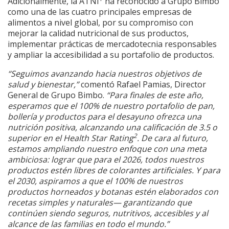
Adicionalmente, la ATNI
ha reconocido a Grupo Bimbo
como una de las cuatro principales empresas de
alimentos a nivel global, por su compromiso con
mejorar la calidad nutricional de sus productos,
implementar prácticas de mercadotecnia responsables
y ampliar la accesibilidad a su portafolio de productos.
“Seguimos avanzando hacia nuestros objetivos de
salud y bienestar,”
comentó Rafael Pamias, Director
General de Grupo Bimbo.
“Para finales de este año,
esperamos que el 100% de nuestro portafolio de pan,
bollería y productos para el desayuno ofrezca una
nutrición
positiva, alcanzando una calificación de 3.5 o
2
superior en el Health Star Rating
. De cara al futuro,
estamos ampliando nuestro enfoque con una meta
ambiciosa: lograr que para el 2026, todos nuestros
productos estén libres de colorantes artificiales. Y para
el 2030, aspiramos a que el 100% de nuestros
productos horneados y botanas estén elaborados con
recetas simples y naturales— garantizando que
continúen siendo seguros, nutritivos, accesibles y al
alcance de las familias en todo el mundo.”