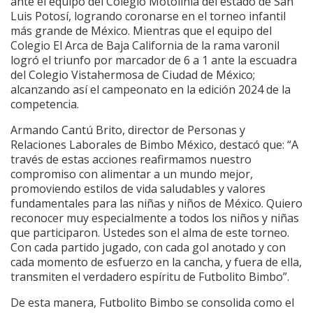
ante el equipo del Colegio Motolinía del estado de San
Luis Potosí, logrando coronarse en el torneo infantil
más grande de México. Mientras que el equipo del
Colegio El Arca de Baja California de la rama varonil
logró el triunfo por marcador de 6 a 1 ante la escuadra
del Colegio Vistahermosa de Ciudad de México;
alcanzando así el campeonato en la edición 2024 de la
competencia.
Armando Cantú Brito, director de Personas y
Relaciones Laborales de Bimbo México, destacó que: “A
través de estas acciones reafirmamos nuestro
compromiso con alimentar a un mundo mejor,
promoviendo estilos de vida saludables y valores
fundamentales para las niñas y niños de México. Quiero
reconocer muy especialmente a todos los niños y niñas
que participaron. Ustedes son el alma de este torneo.
Con cada partido jugado, con cada gol anotado y con
cada momento de esfuerzo en la cancha, y fuera de ella,
transmiten el verdadero espíritu de Futbolito Bimbo”.
De esta manera, Futbolito Bimbo se consolida como el