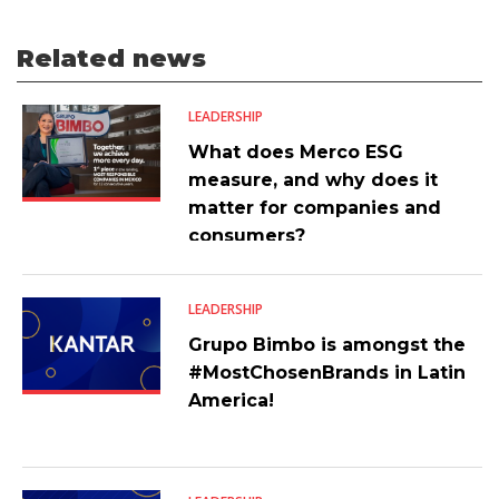
Related news
LEADERSHIP
What does Merco ESG
measure, and why does it
matter for companies and
consumers?
LEADERSHIP
Grupo Bimbo is amongst the
#MostChosenBrands in Latin
America!