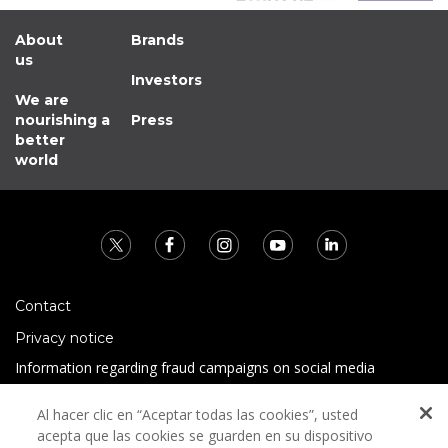
About
Brands
us
Investors
We are
nourishing a
Press
better
world
Contact
Privacy notice
Information regarding fraud campaigns on social media
Preguntas Frecuentes
Al hacer clic en “Aceptar todas las cookies”, usted
Terms and conditions
acepta que las cookies se guarden en su dispositivo