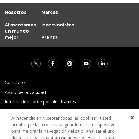
Nosotros
Marcas
Alimentamos
Inversionistas
un mundo
mejor
Prensa
Contacto
Aviso de privacidad
Información sobre posibles fraudes
Preguntas Frecuentes
Al hacer clic en “Aceptar todas las cookies”, usted
Términos y condiciones
acepta que las cookies se guarden en su dispositivo
para mejorar la navegación del sitio, analizar el uso
del mismo, y colaborar con nuestros estudios para