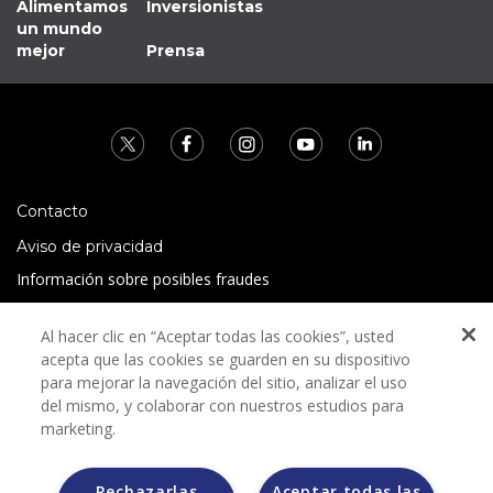
Alimentamos
Inversionistas
un mundo
mejor
Prensa
Contacto
Aviso de privacidad
Información sobre posibles fraudes
Preguntas Frecuentes
Al hacer clic en “Aceptar todas las cookies”, usted
Términos y condiciones
acepta que las cookies se guarden en su dispositivo
para mejorar la navegación del sitio, analizar el uso
del mismo, y colaborar con nuestros estudios para
marketing.
Rechazarlas
Aceptar todas las