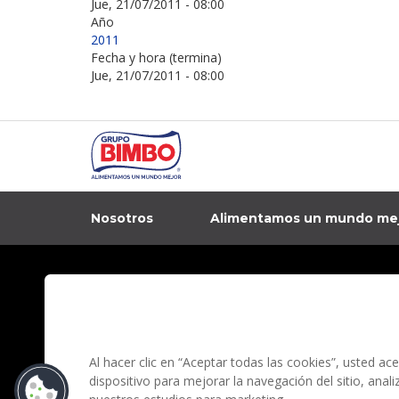
Jue, 21/07/2011 - 08:00
Año
2011
Fecha y hora (termina)
Jue, 21/07/2011 - 08:00
Nosotros
Alimentamos un mundo me
In
Contacto
Aviso de privacidad
Preguntas Frecuentes
Términos y condi
Al hacer clic en “Aceptar todas las cookies”, usted a
dispositivo para mejorar la navegación del sitio, anal