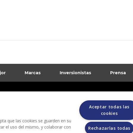
jor
Marcas
Inversionistas
Prensa
formación sobre posibles fraudes
ciones
Aceptar todas las
cookies
cepta que las cookies se guarden en su
izar el uso del mismo, y colaborar con
Rechazarlas todas