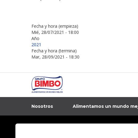
Fecha y hora (empieza)
Mié, 28/07/2021 - 18:00
Año
2021
Fecha y hora (termina)
Mar, 28/09/2021 - 18:30
Nosotros
Alimentamos un mundo me
In
Contacto
Aviso de privacidad