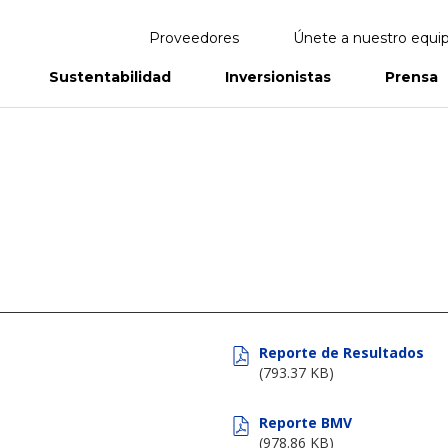
Proveedores
Únete a nuestro equi
Sustentabilidad
Inversionistas
Prensa
eportes
Informes Anuales
Reporte de Resultados
(793.37 KB)
Reporte BMV
(978.86 KB)