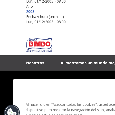
Lun, 01/12/2003 - 08:00
Año
2003
Fecha y hora (termina)
Lun, 01/12/2003 - 08:00
Nosotros
Alimentamos un mundo me
In
Contacto
Aviso de privacidad
Preguntas Frecuentes
Términos y condi
Al hacer clic en “Aceptar todas las cookies”, usted a
dispositivo para mejorar la navegación del sitio, anal