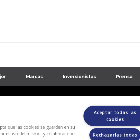
jor
Marcas
Inversionistas
Prensa
formación sobre posibles fraudes
ciones
Aceptar todas las
cookies
cepta que las cookies se guarden en su
izar el uso del mismo, y colaborar con
Rechazarlas todas