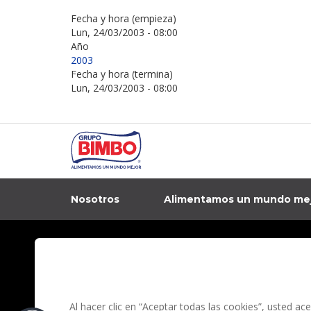
Fecha y hora (empieza)
Lun, 24/03/2003 - 08:00
Año
2003
Fecha y hora (termina)
Lun, 24/03/2003 - 08:00
Nosotros
Alimentamos un mundo me
In
Contacto
Aviso de privacidad
Preguntas Frecuentes
Términos y condi
Al hacer clic en “Aceptar todas las cookies”, usted a