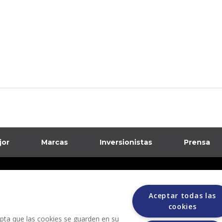
jor
Marcas
Inversionistas
Prensa
formación sobre posibles fraudes
Aceptar todas las
ciones
cookies
cepta que las cookies se guarden en su