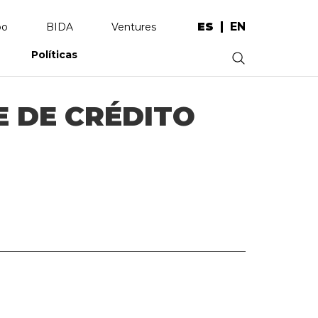
ES
EN
po
BIDA
Ventures
Políticas
.
E DE CRÉDITO