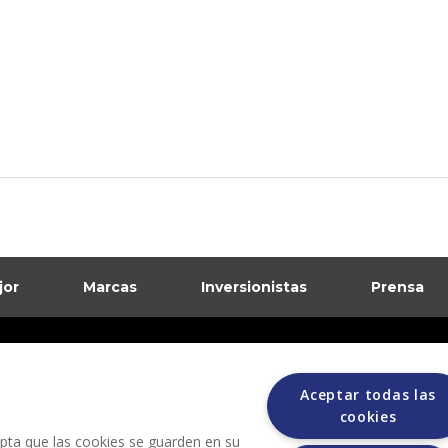
jor
Marcas
Inversionistas
Prensa
formación sobre posibles fraudes
Aceptar todas las
ciones
cookies
cepta que las cookies se guarden en su