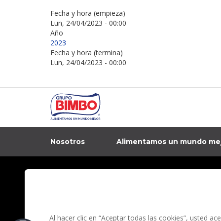
Fecha y hora (empieza)
Lun, 24/04/2023 - 00:00
Año
2023
Fecha y hora (termina)
Lun, 24/04/2023 - 00:00
Nosotros
Alimentamos un mundo me
In
Contacto
Aviso de privacidad
Preguntas Frecuentes
Términos y condi
Al hacer clic en “Aceptar todas las cookies”, usted a