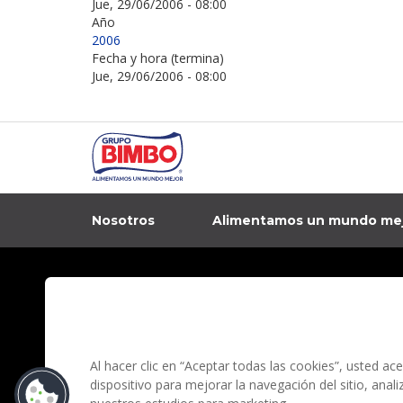
Jue, 29/06/2006 - 08:00
Año
2006
Fecha y hora (termina)
Jue, 29/06/2006 - 08:00
Nosotros
Alimentamos un mundo me
In
Contacto
Aviso de privacidad
Preguntas Frecuentes
Términos y condi
Al hacer clic en “Aceptar todas las cookies”, usted a
dispositivo para mejorar la navegación del sitio, anal