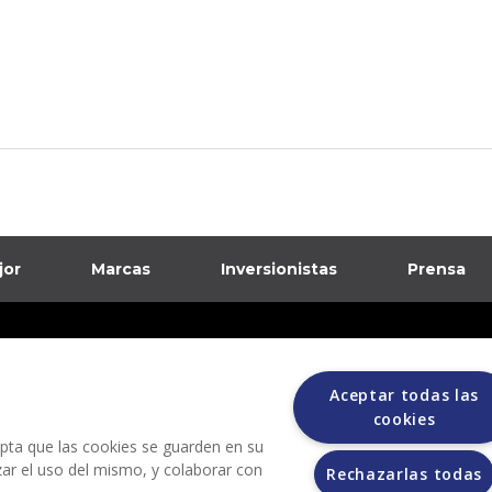
jor
Marcas
Inversionistas
Prensa
formación sobre posibles fraudes
ciones
Aceptar todas las
cookies
cepta que las cookies se guarden en su
izar el uso del mismo, y colaborar con
Rechazarlas todas