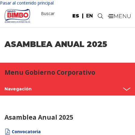
Pasar al contenido principal
Buscar
ES
EN
.
ASAMBLEA ANUAL 2025
Menu Gobierno Corporativo
Navegación
Asambleas anuales
Asamblea Anual 2025
Estructura
Consejo de administración
Convocatoria