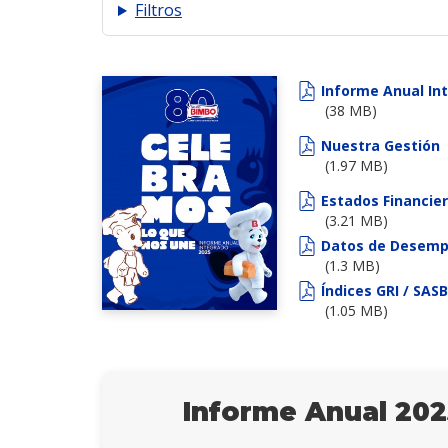
Filtros
Informe Anual In
(38 MB)
Nuestra Gestión
(1.97 MB)
Estados Financie
(3.21 MB)
Datos de Desemp
(1.3 MB)
Índices GRI / SAS
(1.05 MB)
Informe Anual 202