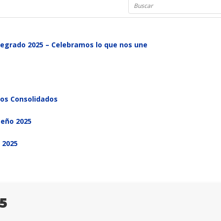
tegrado 2025 – Celebramos lo que nos une
ros Consolidados
eño 2025
B 2025
5