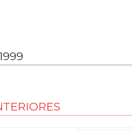
1999
NTERIORES