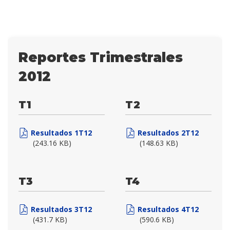
Reportes Trimestrales
2012
T1
T2
Resultados 1T12
Resultados 2T12
(243.16 KB)
(148.63 KB)
T3
T4
Resultados 3T12
Resultados 4T12
(431.7 KB)
(590.6 KB)