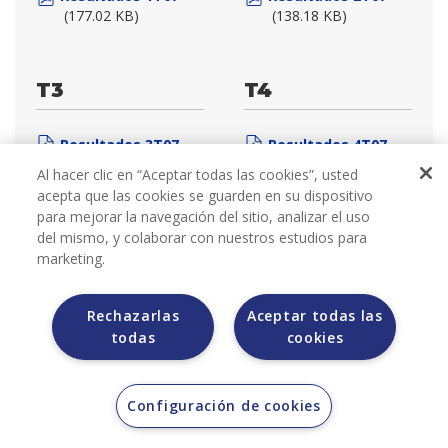
(177.02 KB)
(138.18 KB)
T3
T4
Resultados 3T07
Resultados 4T07
(201.3 KB)
(204.2 KB)
Al hacer clic en “Aceptar todas las cookies”, usted
acepta que las cookies se guarden en su dispositivo
para mejorar la navegación del sitio, analizar el uso
del mismo, y colaborar con nuestros estudios para
marketing.
2006
Rechazarlas
Aceptar todas las
todas
cookies
Configuración de cookies