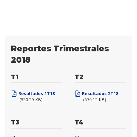
Reportes Trimestrales
2018
T1
T2
Resultados 1T18
Resultados 2T18
(350.29 KB)
(670.12 KB)
T3
T4