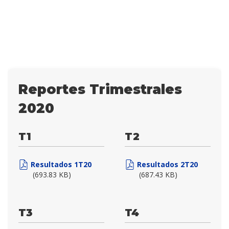
Reportes Trimestrales
2020
T1
T2
Resultados 1T20
Resultados 2T20
(693.83 KB)
(687.43 KB)
T3
T4