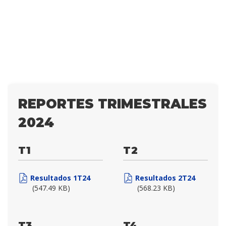
REPORTES TRIMESTRALES
2024
T1
T2
Resultados 1T24
Resultados 2T24
(547.49 KB)
(568.23 KB)
T3
T4