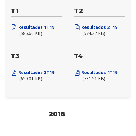
T1
T2
Resultados 1T19
Resultados 2T19
(586.66 KB)
(574.22 KB)
T3
T4
Resultados 3T19
Resultados 4T19
(659.01 KB)
(731.51 KB)
2018