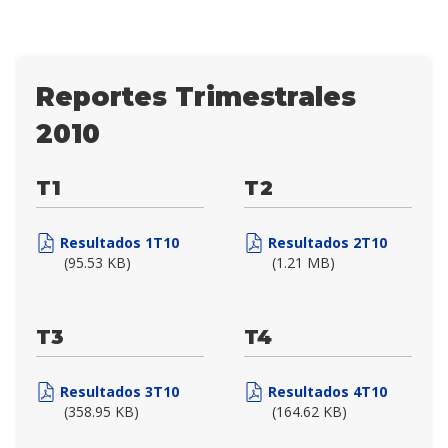
Reportes Trimestrales
2010
T1
T2
Resultados 1T10
Resultados 2T10
(95.53 KB)
(1.21 MB)
T3
T4
Resultados 3T10
Resultados 4T10
(358.95 KB)
(164.62 KB)