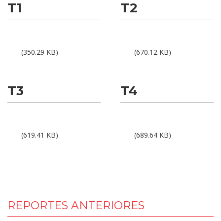
T1
T2
Resultados 1T18
Resultados 2T18
(350.29 KB)
(670.12 KB)
T3
T4
Resultados 3T18
Resultados 4T18
(619.41 KB)
(689.64 KB)
REPORTES ANTERIORES