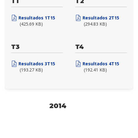
T1
T2
Resultados 1T15
Resultados 2T15
(425.69 KB)
(294.83 KB)
T3
T4
Resultados 3T15
Resultados 4T15
(193.27 KB)
(192.41 KB)
2014