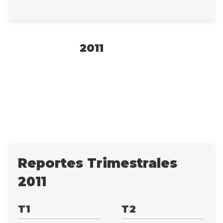
2011
Reportes Trimestrales
2011
T1
T2