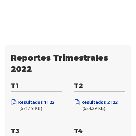
Reportes Trimestrales
2022
T1
T2
Resultados 1T22
Resultados 2T22
(671.19 KB)
(624.29 KB)
T3
T4