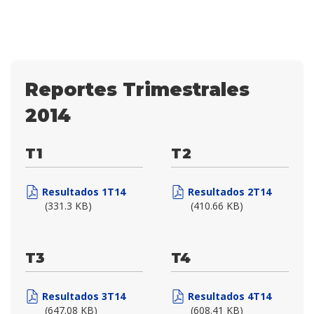
Reportes Trimestrales
2014
T1
T2
Resultados 1T14
Resultados 2T14
(331.3 KB)
(410.66 KB)
T3
T4
Resultados 3T14
Resultados 4T14
(647.08 KB)
(608.41 KB)