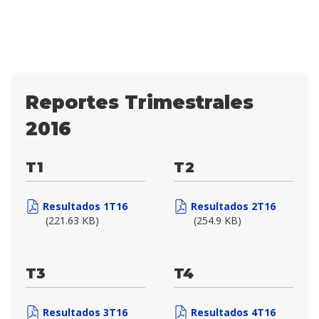
Reportes Trimestrales
2016
T1
T2
Resultados 1T16
Resultados 2T16
(221.63 KB)
(254.9 KB)
T3
T4
Resultados 3T16
Resultados 4T16