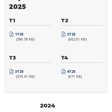
2025
T1
T2
1T25
2T25
(586.78 KB)
(602.01 KB)
T3
T4
3T25
4T25
(559.41 KB)
(671 KB)
2024