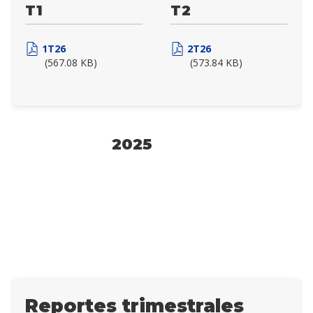
T1
T2
1T26
2T26
(567.08 KB)
(573.84 KB)
2025
Reportes trimestrales