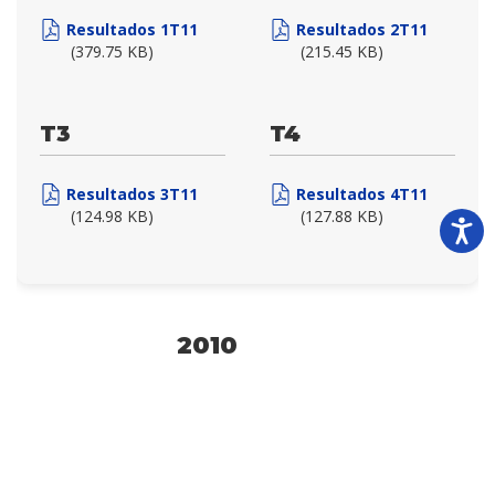
Resultados 1T11
Resultados 2T11
(379.75 KB)
(215.45 KB)
T3
T4
Resultados 3T11
Resultados 4T11
(124.98 KB)
(127.88 KB)
2010